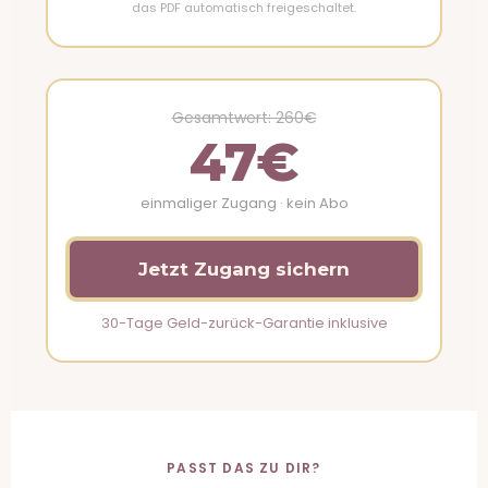
das PDF automatisch freigeschaltet.
Gesamtwert: 260€
47€
einmaliger Zugang · kein Abo
Jetzt Zugang sichern
30-Tage Geld-zurück-Garantie inklusive
PASST DAS ZU DIR?