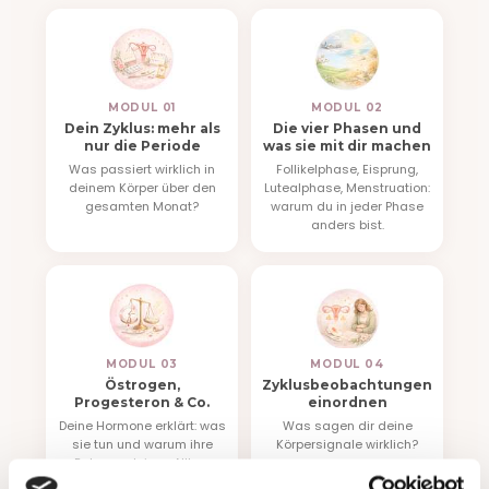
MODUL 01
MODUL 02
Dein Zyklus: mehr als
Die vier Phasen und
nur die Periode
was sie mit dir machen
Was passiert wirklich in
Follikelphase, Eisprung,
deinem Körper über den
Lutealphase, Menstruation:
gesamten Monat?
warum du in jeder Phase
anders bist.
MODUL 03
MODUL 04
Östrogen,
Zyklusbeobachtungen
Progesteron & Co.
einordnen
Deine Hormone erklärt: was
Was sagen dir deine
sie tun und warum ihre
Körpersignale wirklich?
Balance deinen Alltag
beeinflusst.