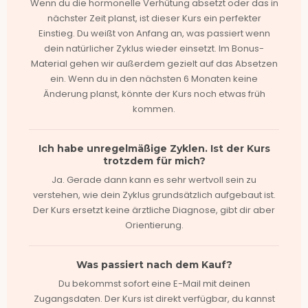
Wenn du die hormonelle Verhütung absetzt oder das in
nächster Zeit planst, ist dieser Kurs ein perfekter
Einstieg. Du weißt von Anfang an, was passiert wenn
dein natürlicher Zyklus wieder einsetzt. Im Bonus-
Material gehen wir außerdem gezielt auf das Absetzen
ein. Wenn du in den nächsten 6 Monaten keine
Änderung planst, könnte der Kurs noch etwas früh
kommen.
Ich habe unregelmäßige Zyklen. Ist der Kurs
trotzdem für mich?
Ja. Gerade dann kann es sehr wertvoll sein zu
verstehen, wie dein Zyklus grundsätzlich aufgebaut ist.
Der Kurs ersetzt keine ärztliche Diagnose, gibt dir aber
Orientierung.
Was passiert nach dem Kauf?
Du bekommst sofort eine E-Mail mit deinen
Zugangsdaten. Der Kurs ist direkt verfügbar, du kannst