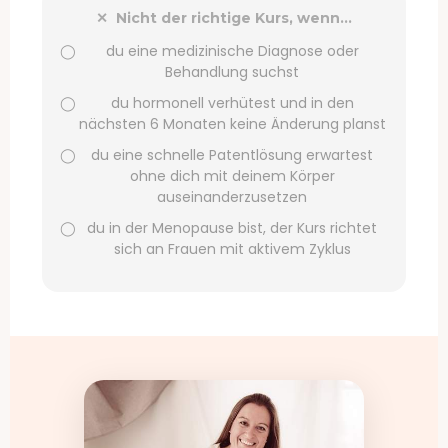
✕ Nicht der richtige Kurs, wenn…
◯
du eine medizinische Diagnose oder
Behandlung suchst
◯
du hormonell verhütest und in den
nächsten 6 Monaten keine Änderung planst
◯
du eine schnelle Patentlösung erwartest
ohne dich mit deinem Körper
auseinanderzusetzen
◯
du in der Menopause bist, der Kurs richtet
sich an Frauen mit aktivem Zyklus