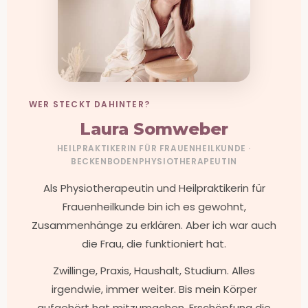
WER STECKT DAHINTER?
Laura Somweber
HEILPRAKTIKERIN FÜR FRAUENHEILKUNDE ·
BECKENBODENPHYSIOTHERAPEUTIN
Als Physiotherapeutin und Heilpraktikerin für
Frauenheilkunde bin ich es gewohnt,
Zusammenhänge zu erklären. Aber ich war auch
die Frau, die funktioniert hat.
Zwillinge, Praxis, Haushalt, Studium. Alles
irgendwie, immer weiter. Bis mein Körper
aufgehört hat mitzumachen. Erschöpfung die